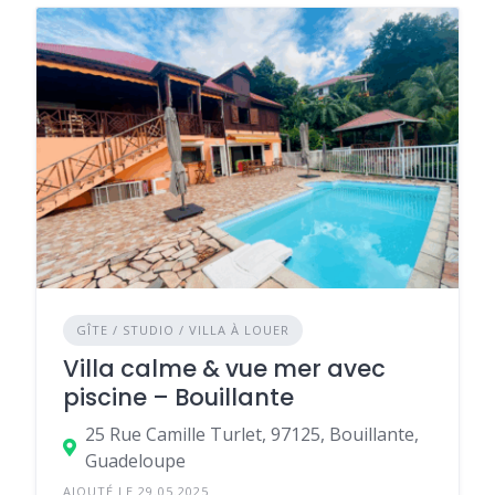
GÎTE / STUDIO / VILLA À LOUER
Villa calme & vue mer avec
piscine – Bouillante
25 Rue Camille Turlet, 97125, Bouillante,
Guadeloupe
AJOUTÉ LE 29.05.2025