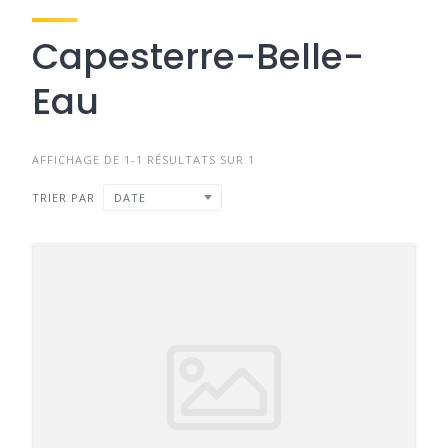
Capesterre-Belle-
Eau
AFFICHAGE DE 1-1 RÉSULTATS SUR 1
TRIER PAR
DATE