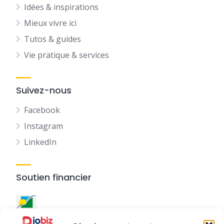
Idées & inspirations
Mieux vivre ici
Tutos & guides
Vie pratique & services
Suivez-nous
Facebook
Instagram
LinkedIn
Soutien financier
Ce site a été réalisé avec le
soutien financier de la