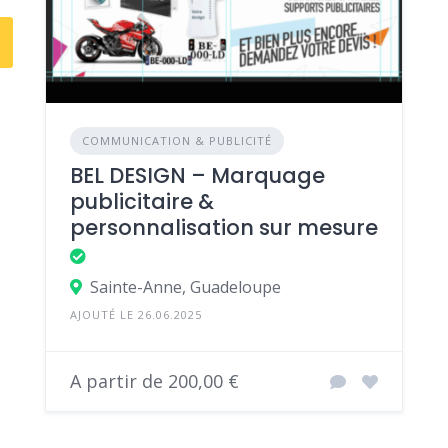
COMMUNICATION & PUBLICITÉ
BEL DESIGN – Marquage
publicitaire &
personnalisation sur mesure
Sainte-Anne, Guadeloupe
AJOUTÉ LE 26.06.2025
A partir de 200,00 €