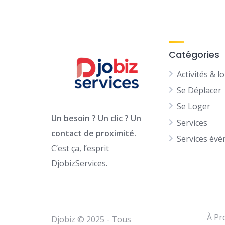
Catégories
Activités & lo
Se Déplacer
Se Loger
Un besoin ? Un clic ? Un
Services
contact de proximité.
Services évé
C’est ça, l’esprit
DjobizServices.
À Pr
Djobiz © 2025 - Tous