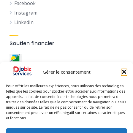
Facebook
Instagram
LinkedIn
Soutien financier
Ce site a été réalisé avec le
soutien financier de la
Gérer le consentement
Région Guadeloupe
.
Pour offrir les meilleures expériences, nous utilisons des technologies
telles que les cookies pour stocker et/ou accéder aux informations des
appareils. Le fait de consentir à ces technologies nous permettra de
traiter des données telles que le comportement de navigation ou les ID
uniques sur ce site. Le fait de ne pas consentir ou de retirer son
Djobiz © 2025 - Tous droits réservés
consentement peut avoir un effet négatif sur certaines caractéristiques
et fonctions.
À Propos
Publier mon activité