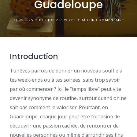
Guadeloupe
31.05.2025
BY DJOBIZSERVICES
AUCUN COMMENTAIRE
Introduction
Tu rêves parfois de donner un nouveau souffle à
tes week-ends ou à tes soirées, sans trop savoir
par où commencer ? Ici, le “temps libre” peut vite
devenir synonyme de routine, surtout quand on ne
sait pas comment le valoriser. Pourtant, en
Guadeloupe, chaque jour peut être l’occasion de
découvrir une passion cachée, de rencontrer de
nouvelles personnes ou même d’arrondir ses fins