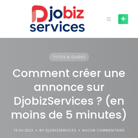
Skip
to
content
TUTOS & GUIDES
Comment créer une
annonce sur
DjobizServices ? (en
moins de 5 minutes)
19.05.2025
BY DJOBIZSERVICES
AUCUN COMMENTAIRE