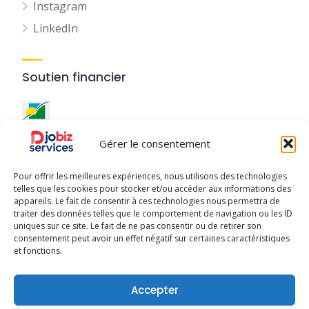
Instagram
LinkedIn
Soutien financier
Ce site a été réalisé avec le
soutien financier de la
Gérer le consentement
Région Guadeloupe
.
Pour offrir les meilleures expériences, nous utilisons des technologies
telles que les cookies pour stocker et/ou accéder aux informations des
appareils. Le fait de consentir à ces technologies nous permettra de
traiter des données telles que le comportement de navigation ou les ID
uniques sur ce site. Le fait de ne pas consentir ou de retirer son
Djobiz © 2025 - Tous droits réservés
consentement peut avoir un effet négatif sur certaines caractéristiques
et fonctions.
À Propos
Publier mon activité
Conditions d’Utilisation
Accepter