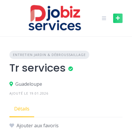
Skip
to
content
ENTRETIEN JARDIN & DÉBROUSSAILLAGE
Tr services
Guadeloupe
AJOUTÉ LE 19.01.2026
Détails
Ajouter aux favoris