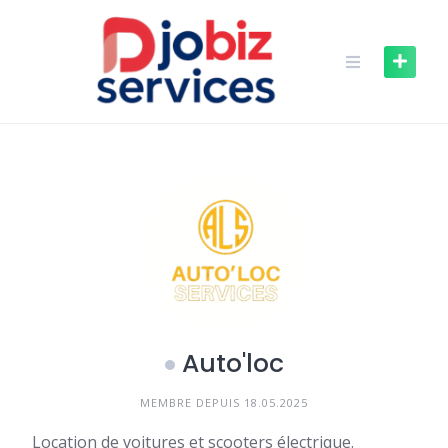
Skip
to
content
Auto'loc
MEMBRE DEPUIS 18.05.2025
Location de voitures et scooters électrique.