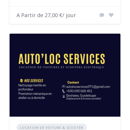
A Partir de 27,00 €/ jour
LOCATION DE VOITURE & SCOOTER