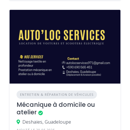
ENTRETIEN & RÉPARATION DE VÉHICULES
Mécanique à domicile ou
atelier
Deshaies, Guadeloupe
AJOUTÉ LE 20.05.2025