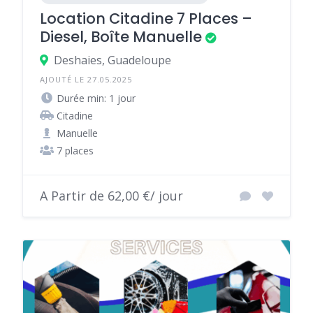
Location Citadine 7 Places –
Diesel, Boîte Manuelle
Deshaies, Guadeloupe
AJOUTÉ LE 27.05.2025
Durée min: 1 jour
Citadine
Manuelle
7 places
A Partir de 62,00 €/ jour