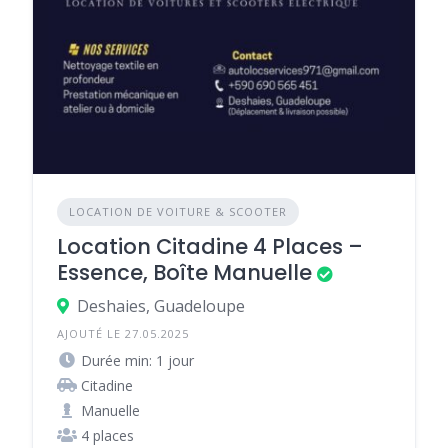
LOCATION DE VOITURE & SCOOTER
Location Citadine 4 Places –
Essence, Boîte Manuelle
Deshaies, Guadeloupe
AJOUTÉ LE 27.05.2025
Durée min: 1 jour
Citadine
Manuelle
4 places