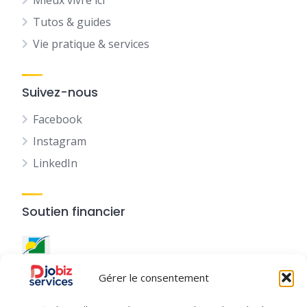
Mieux vivre ici
Tutos & guides
Vie pratique & services
Suivez-nous
Facebook
Instagram
LinkedIn
Soutien financier
Ce site a été réalisé avec le
soutien financier de la
Gérer le consentement
Région Guadeloupe
.