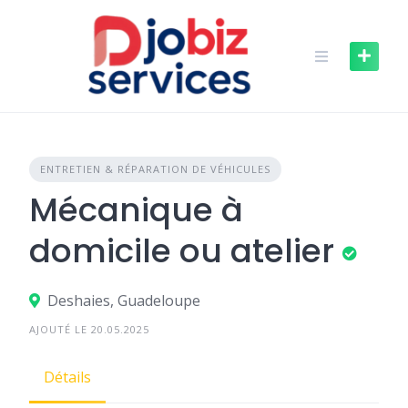
Skip
to
content
ENTRETIEN & RÉPARATION DE VÉHICULES
Mécanique à
domicile ou atelier
Deshaies, Guadeloupe
AJOUTÉ LE 20.05.2025
Détails